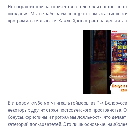
Нет ограничений на количество столов или слотов, поэ
ожидания. Мы не забываем поощрять самых активных и
программа лояльности. Каждый, кто играет на деньги, а
В игровом клубе могут играть геймеры из РФ, Белорусси
некоторых других стран постсоветского пространства.
бонусы, фриспины и программы лояльности, что делает 
категорий пользователей. Это лишь основные, наиболее