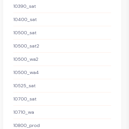
10390_sat
10400_sat
10500_sat
10500_sat2
10500_wa2
10500_wa4
10525_sat
10700_sat
10710_wa
10800_prod