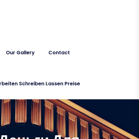
Our Gallery
Contact
beiten Schreiben Lassen Preise