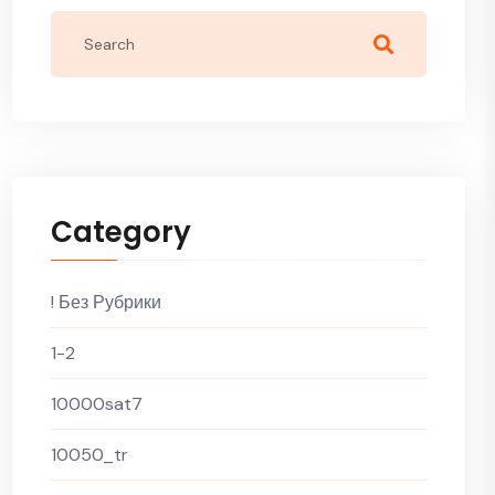
Category
! Без Рубрики
1-2
10000sat7
10050_tr