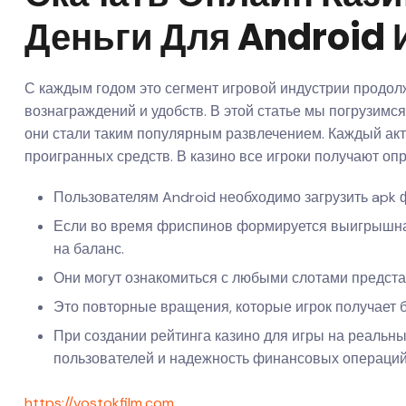
Деньги Для Android 
С каждым годом это сегмент игровой индустрии продолж
вознаграждений и удобств. В этой статье мы погрузимс
они стали таким популярным развлечением. Каждый акт
проигранных средств. В казино все игроки получают о
Пользователям Android необходимо загрузить apk ф
Если во время фриспинов формируется выигрышная
на баланс.
Они могут ознакомиться с любыми слотами предста
Это повторные вращения, которые игрок получает б
При создании рейтинга казино для игры на реальн
пользователей и надежность финансовых операций
https://vostokfilm.com