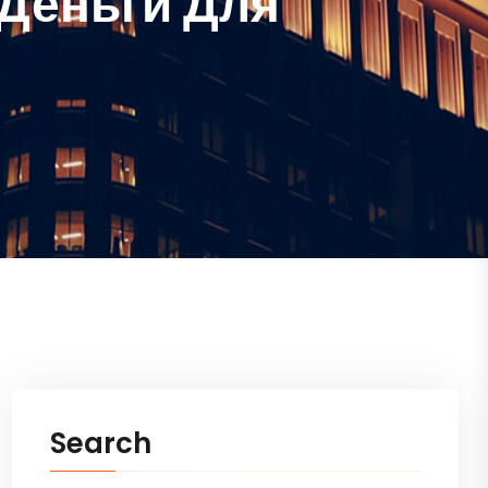
 Деньги Для
Search