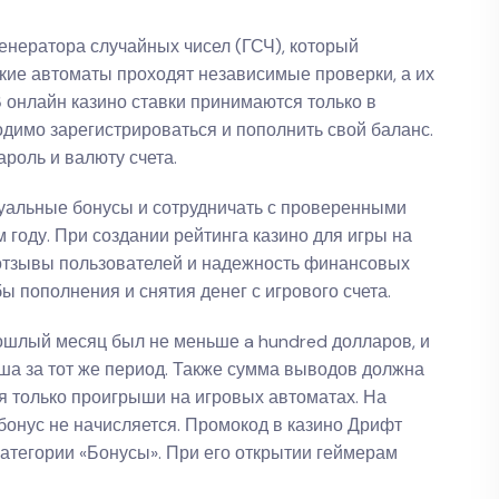
енератора случайных чисел (ГСЧ), который
акие автоматы проходят независимые проверки, а их
онлайн казино ставки принимаются только в
димо зарегистрироваться и пополнить свой баланс.
ароль и валюту счета.
ктуальные бонусы и сотрудничать с проверенными
году. При создании рейтинга казино для игры на
 отзывы пользователей и надежность финансовых
 пополнения и снятия денег с игрового счета.
рошлый месяц был не меньше a hundred долларов, и
а за тот же период. Также сумма выводов должна
я только проигрыши на игровых автоматах. На
бонус не начисляется. Промокод в казино Дрифт
атегории «Бонусы». При его открытии геймерам