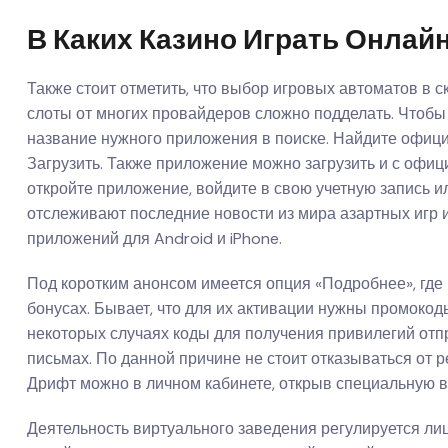
В Каких Казино Играть Онлай
Также стоит отметить, что выбор игровых автоматов в с
слоты от многих провайдеров сложно подделать. Чтобы с
название нужного приложения в поиске. Найдите офиц
Загрузить. Также приложение можно загрузить и с офиц
откройте приложение, войдите в свою учетную запись 
отслеживают последние новости из мира азартных игр 
приложений для Android и iPhone.
Под коротким анонсом имеется опция «Подробнее», гд
бонусах. Бывает, что для их активации нужны промокоды
некоторых случаях коды для получения привилегий отп
письмах. По данной причине не стоит отказываться от 
Дрифт можно в личном кабинете, открыв специальную в
Деятельность виртуального заведения регулируется ли