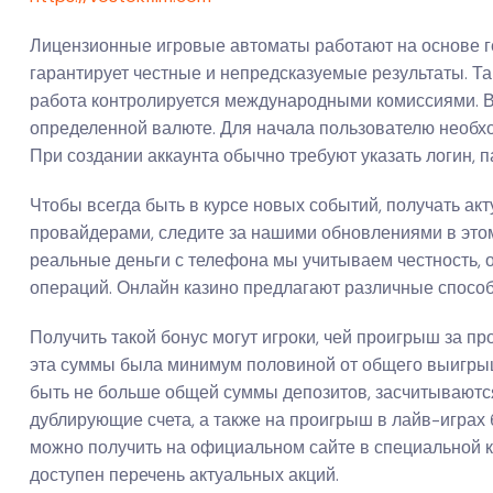
Лицензионные игровые автоматы работают на основе г
гарантирует честные и непредсказуемые результаты. Т
работа контролируется международными комиссиями. В 
определенной валюте. Для начала пользователю необхо
При создании аккаунта обычно требуют указать логин, п
Чтобы всегда быть в курсе новых событий, получать а
провайдерами, следите за нашими обновлениями в этом 
реальные деньги с телефона мы учитываем честность,
операций. Онлайн казино предлагают различные способы
Получить такой бонус могут игроки, чей проигрыш за п
эта суммы была минимум половиной от общего выигрыш
быть не больше общей суммы депозитов, засчитываютс
дублирующие счета, а также на проигрыш в лайв-играх 
можно получить на официальном сайте в специальной к
доступен перечень актуальных акций.