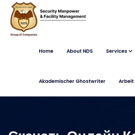
Home
About NDS
Services
Akademischer Ghostwriter
Arbeit