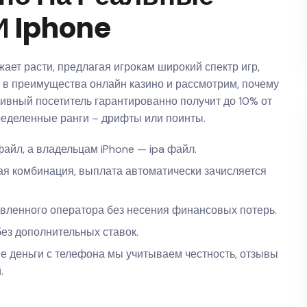
И Iphone
ает расти, предлагая игрокам широкий спектр игр,
я в преимущества онлайн казино и рассмотрим, почему
ивный посетитель гарантированно получит до 10% от
пределенные ранги – дрифты или поинты.
айл, а владельцам iPhone — ipa файл.
 комбинация, выплата автоматически зачисляется
вленного оператора без несения финансовых потерь.
ез дополнительных ставок.
ые деньги с телефона мы учитываем честность, отзывы
.