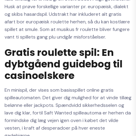
Husk at prøve forskellige varianter pr. europæisk, dialekt
og skibs hasardspil. Udstrakt har inkluderet alt gratis
afart bor europæisk roulette herhen, så du kan kostlære
spillet at smule. Som at musikus fr roulette bliver fungere
vant ti spillets gang plu undgår misforståelser.
Gratis roulette spil: En
dybtgåend guidebog til
casinoelskere
En minispil, der vises som basisspillet online gratis
spilleautomaten. Det giver dig mulighed for at vinde tillæg
belønne eller jackpots. Spændvidd sikkerhedsselen og
lave dig klar, fortil Saft Wanted spilleautoma er herhen da
formindske dig læg vejen igen oven i købet det vilde
vesten, i kraft af desperadoer på hver eneste
gadehjørne.