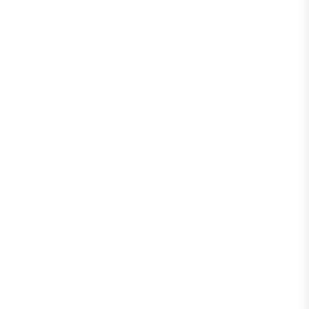
e
n
f
o
r
s
i
n
d
e
t
,
e
v
n
e
r
i