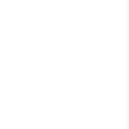
l
a
f
s
t
e
d
m
a
f
o
r
t
r
i
n
s
v