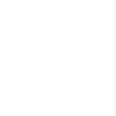
u
n
e
,
B
o
o
k
o
f
D
e
a
d
o
g
a
l