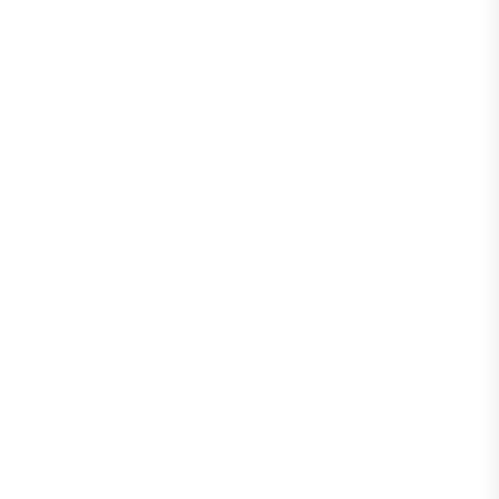
o
p
u
l
æ
r
e
s
p
i
l
u
d
v
i
k
l
e