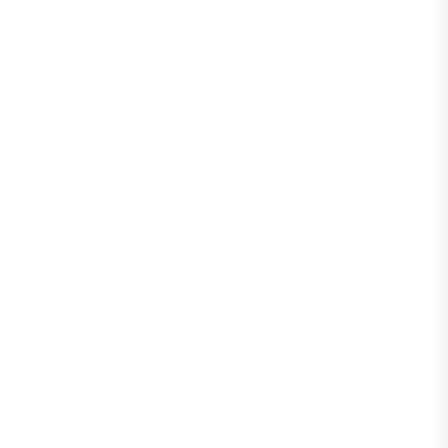
e
s
i
d
r
æ
t
s
g
r
e
n
e
r
f
å
t
a