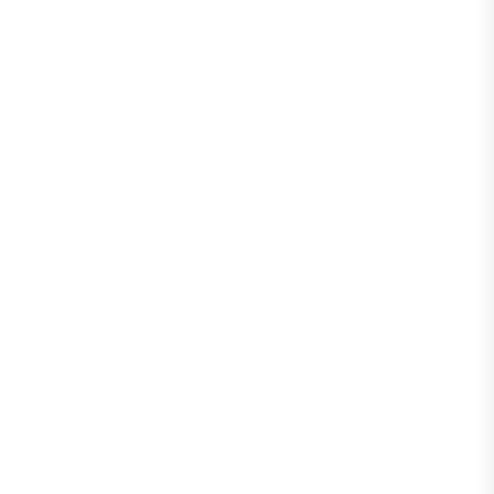
s
l
u
t
t
e
s
p
i
l
i
n
d
e
n
f
o
r