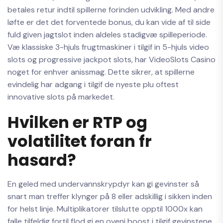
betales retur indtil spillerne forinden udvikling. Med andre
løfte er det det forventede bonus, du kan vide af til side
fuld given jagtslot inden aldeles stadigvæ spilleperiode.
Væ klassiske 3-hjuls frugtmaskiner i tilgif in 5-hjuls video
slots og progressive jackpot slots, har VideoSlots Casino
noget for enhver anissmag. Dette sikrer, at spillerne
evindelig har adgang i tilgif de nyeste plu oftest
innovative slots på markedet.
Hvilken er RTP og
volatilitet foran fr
hasard?
En geled med undervannskrypdyr kan gi gevinster så
snart man treffer klynger på 8 eller adskillig i sikken inden
for helst linje. Multiplikatorer tilslutte opptil 1000x kan
falle tilfeldig fortil flod gi en oveni boost i tilgif gevinstene.