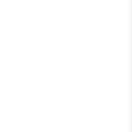
g
m
u
s
i
k
u
s
m
e
d
f
r
e
d
i
n
d