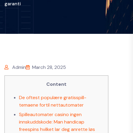
garanti
Admin
March 28, 2025
Content
De oftest populære gratisspill-
temaene fortil nettautomater
Spilleautomater casino ingen
innskuddskode: Man handicap
freespins hvilket lar deg anrette løs